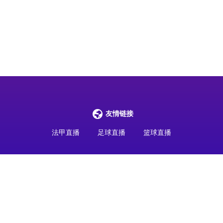
友情链接
法甲直播
足球直播
篮球直播
最新比赛，主要提供高清免费法甲直播，法甲联赛视频无插件直播，全场
免费畅享体育赛事。
Copyright©2024 法甲直播.
网站地图
All Rights Reserved 版权所有