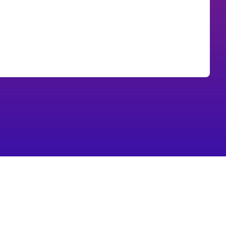
法甲直播赛程在线观看等服务。24直播网以最全最高清信号源，让您