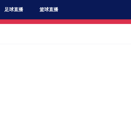
足球直播
篮球直播