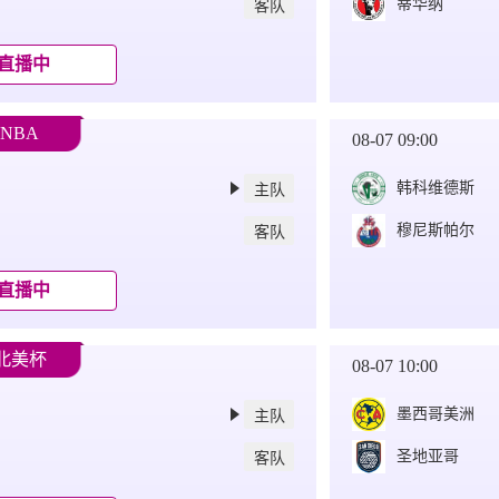
蒂华纳
客队
直播中
NBA
08-07 09:00
韩科维德斯
主队
穆尼斯帕尔
客队
直播中
北美杯
08-07 10:00
墨西哥美洲
主队
圣地亚哥
客队