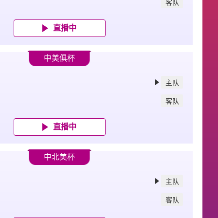
客队
直播中
中美俱杯
主队
客队
直播中
中北美杯
主队
客队