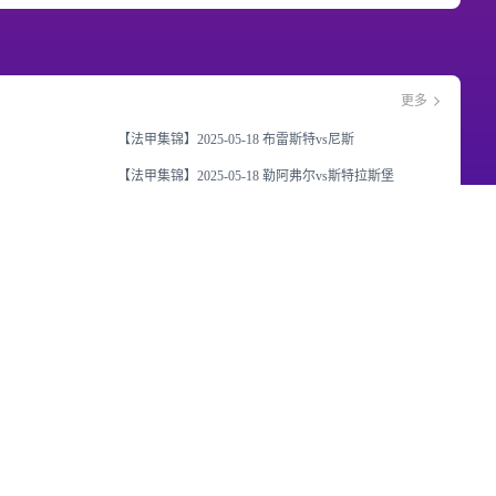
中北美杯
主队
更多
客队
【法甲集锦】2025-05-18 布雷斯特vs尼斯
【法甲集锦】2025-05-18 勒阿弗尔vs斯特拉斯堡
直播中
【法甲集锦】2025-05-18 欧塞尔vs巴黎圣日耳曼
南特
【法甲集锦】2025-05-18 摩纳哥vs朗斯
CBA夏季赛
埃蒂安
【法甲集锦】2025-05-11 马赛vs勒阿弗尔
主队
客队
即将开始
球会友谊