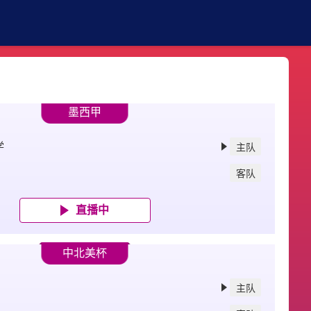
墨西甲
学
主队
客队
直播中
中北美杯
主队