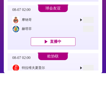
球会友谊
08-07 02:00
摩纳哥
赫塔菲
直播中
欧协联
08-07 02:00
特拉维夫夏普尔
GKS卡托威斯
直播中
友情链接
法甲直播
足球直播
篮球直播
欧协联
08-07 02:00