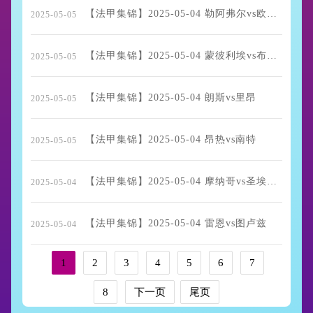
【法甲集锦】2025-05-04 勒阿弗尔vs欧塞尔
2025-05-05
【法甲集锦】2025-05-04 蒙彼利埃vs布雷斯特
2025-05-05
【法甲集锦】2025-05-04 朗斯vs里昂
2025-05-05
【法甲集锦】2025-05-04 昂热vs南特
2025-05-05
【法甲集锦】2025-05-04 摩纳哥vs圣埃蒂安
2025-05-04
【法甲集锦】2025-05-04 雷恩vs图卢兹
2025-05-04
1
2
3
4
5
6
7
8
下一页
尾页