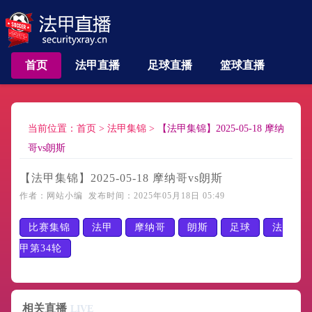
首页
法甲直播
足球直播
篮球直播
当前位置：
首页
>
法甲集锦
>
【法甲集锦】2025-05-18 摩纳
哥vs朗斯
【法甲集锦】2025-05-18 摩纳哥vs朗斯
作者：网站小编 发布时间：2025年05月18日 05:49
比赛集锦
法甲
摩纳哥
朗斯
足球
法
甲第34轮
相关直播
LIVE