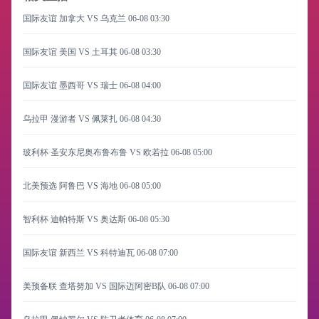
国际友谊 加拿大 VS 乌克兰
06-08 03:30
国际友谊 美国 VS 土耳其
06-08 03:30
国际友谊 墨西哥 VS 瑞士
06-08 04:00
乌拉甲 漫游者 VS 佩莱扎
06-08 04:30
玻利杯 圣安东尼奥布鲁布鲁 VS 欧若拉
06-08 05:00
北美预选 阿鲁巴 VS 海地
06-08 05:00
智利杯 迪帕特斯 VS 奥达斯
06-08 05:30
国际友谊 新西兰 VS 科特迪瓦
06-08 07:00
美预备联 查塔努加 VS 国际迈阿密B队
06-08 07:00