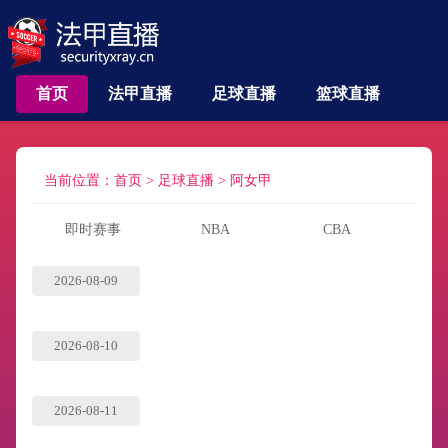
首页
法甲直播
足球直播
篮球直播
当前位置：
首页
>
足球直播
>
阿女甲
即时赛事
NBA
CBA
2026-08-09
2026-08-10
2026-08-11