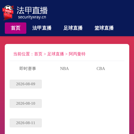
首页
法甲直播
足球直播
篮球直播
当前位置：
首页
>
足球直播
>
阿丙曼特
即时赛事
NBA
CBA
2026-08-09
2026-08-10
2026-08-11