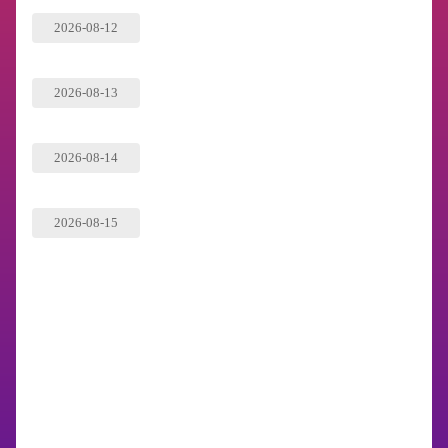
2026-08-12
2026-08-13
2026-08-14
2026-08-15