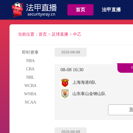
首页
法甲直播
当前位置：
首页
>
足球直播
>
中乙
2026-08-08
即时赛事
NBA
CBA
08-08 16:30
NBL
上海海港B队
WCBA
山东泰山金钢山队
WNBA
NCAA
2026-08-09