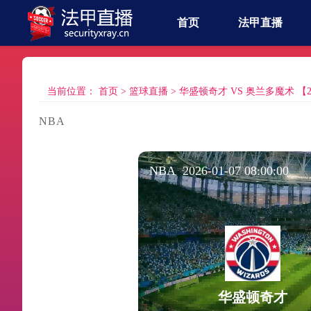
首页
法甲直播
当前位置：
首页
>
篮球直播
>
华盛顿奇才 VS 奥兰多魔术 【2026-
NBA
NBA 2026-01-07 08:00:00
华盛顿奇才