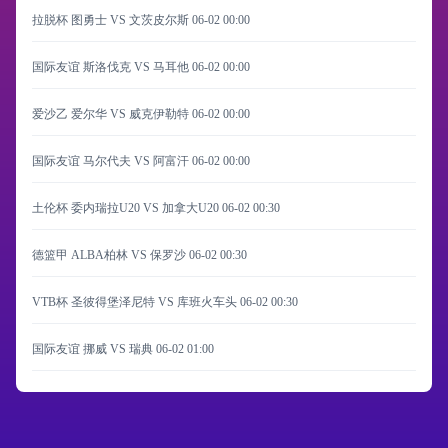
拉脱杯 图勇士 VS 文茨皮尔斯
06-02 00:00
国际友谊 斯洛伐克 VS 马耳他
06-02 00:00
爱沙乙 爱尔华 VS 威克伊勒特
06-02 00:00
国际友谊 马尔代夫 VS 阿富汗
06-02 00:00
土伦杯 委内瑞拉U20 VS 加拿大U20
06-02 00:30
德篮甲 ALBA柏林 VS 保罗沙
06-02 00:30
VTB杯 圣彼得堡泽尼特 VS 库班火车头
06-02 00:30
国际友谊 挪威 VS 瑞典
06-02 01:00