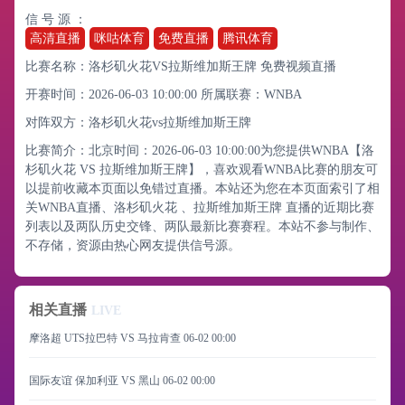
信 号 源 ：
高清直播
咪咕体育
免费直播
腾讯体育
比赛名称：洛杉矶火花VS拉斯维加斯王牌 免费视频直播
开赛时间：2026-06-03 10:00:00
所属联赛：
WNBA
对阵双方：洛杉矶火花vs拉斯维加斯王牌
比赛简介：北京时间：2026-06-03 10:00:00为您提供WNBA【洛
杉矶火花 VS 拉斯维加斯王牌】，喜欢观看WNBA比赛的朋友可
以提前收藏本页面以免错过直播。本站还为您在本页面索引了相
关WNBA直播、洛杉矶火花 、拉斯维加斯王牌 直播的近期比赛
列表以及两队历史交锋、两队最新比赛赛程。本站不参与制作、
不存储，资源由热心网友提供信号源。
相关直播
LIVE
摩洛超 UTS拉巴特 VS 马拉肯查
06-02 00:00
国际友谊 保加利亚 VS 黑山
06-02 00:00