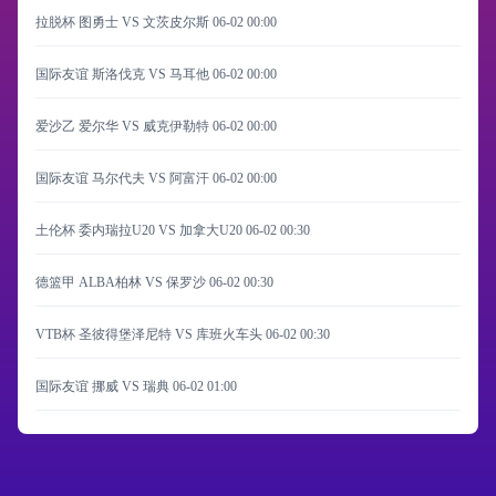
拉脱杯 图勇士 VS 文茨皮尔斯
06-02 00:00
国际友谊 斯洛伐克 VS 马耳他
06-02 00:00
爱沙乙 爱尔华 VS 威克伊勒特
06-02 00:00
国际友谊 马尔代夫 VS 阿富汗
06-02 00:00
土伦杯 委内瑞拉U20 VS 加拿大U20
06-02 00:30
德篮甲 ALBA柏林 VS 保罗沙
06-02 00:30
VTB杯 圣彼得堡泽尼特 VS 库班火车头
06-02 00:30
国际友谊 挪威 VS 瑞典
06-02 01:00