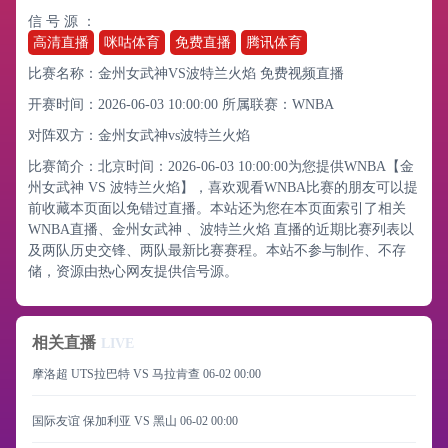
信 号 源 ：
高清直播
咪咕体育
免费直播
腾讯体育
比赛名称：金州女武神VS波特兰火焰 免费视频直播
开赛时间：2026-06-03 10:00:00
所属联赛：
WNBA
对阵双方：金州女武神vs波特兰火焰
比赛简介：北京时间：2026-06-03 10:00:00为您提供WNBA【金
州女武神 VS 波特兰火焰】，喜欢观看WNBA比赛的朋友可以提
前收藏本页面以免错过直播。本站还为您在本页面索引了相关
WNBA直播、金州女武神 、波特兰火焰 直播的近期比赛列表以
及两队历史交锋、两队最新比赛赛程。本站不参与制作、不存
储，资源由热心网友提供信号源。
相关直播
LIVE
摩洛超 UTS拉巴特 VS 马拉肯查
06-02 00:00
国际友谊 保加利亚 VS 黑山
06-02 00:00