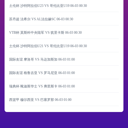
土伦杯 沙特阿拉伯U23 VS 哥伦比亚U19
06-03 00:30
苏丹超 法希尔 VS AL法拉赫SC
06-03 00:30
VTB杯 莫斯科中央陆军 VS 犹里卡斯
06-03 00:30
土伦杯 沙特阿拉伯U21 VS 哥伦比亚U19
06-03 00:30
国际友谊 摩洛哥 VS 马达加斯加
06-03 01:00
国际友谊 格鲁吉亚 VS 罗马尼亚
06-03 01:00
瑞典杯 靴迪斯华士 VS 弗里斯卡
06-03 01:00
西篮甲 穆尔西亚 VS 巴塞罗那
06-03 01:00