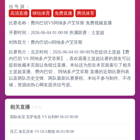
信 号 源 ：
高清直播
咪咕体育
免费直播
腾讯体育
比赛名称：费内巴切VS阿纳多卢艾菲斯 免费视频直播
开赛时间：2026-06-04 01:00:00
所属联赛：
土篮超
对阵双方：费内巴切vs阿纳多卢艾菲斯
比赛简介：北京时间：2026-06-04 01:00:00为您提供土篮超【费
内巴切 VS 阿纳多卢艾菲斯】，喜欢观看土篮超比赛的朋友可以
提前收藏本页面以免错过直播。本站还为您在本页面索引了相关
土篮超直播、费内巴切 、阿纳多卢艾菲斯 直播的近期比赛列表
以及两队历史交锋、两队最新比赛赛程。本站不参与制作、不存
储，资源由热心网友提供信号源。
相关直播
LIVE
国际友谊 克罗地亚 VS 比利时
06-03 00:00
芬乙 洛瓦涅米 VS OLS奥陆
06-03 00:00