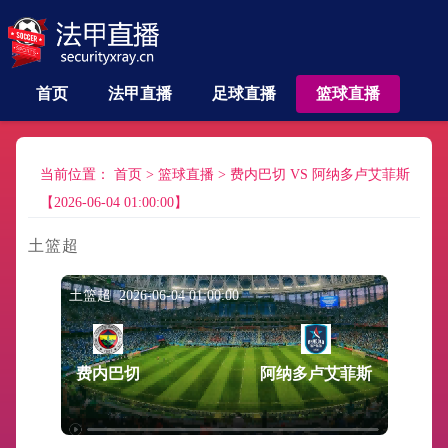
首页
法甲直播
足球直播
篮球直播
当前位置：
首页
>
篮球直播
>
费内巴切 VS 阿纳多卢艾菲斯
【2026-06-04 01:00:00】
土篮超
土篮超 2026-06-04 01:00:00
费内巴切
阿纳多卢艾菲斯