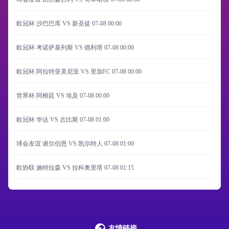
欧冠杯 沙巴巴库 VS 新圣徒
07-08 00:00
欧冠杯 考诺萨基列斯 VS 德利塔
07-08 00:00
欧冠杯 阿拉特亚美尼亚 VS 里加FC
07-08 00:00
世界杯 阿根廷 VS 埃及
07-08 00:00
欧冠杯 华达 VS 古比斯
07-08 01:00
球会友谊 谢尔伯恩 VS 凯尔特人
07-08 01:00
欧协联 施特拉森 VS 拉科奥里塔
07-08 01:15
友情链接