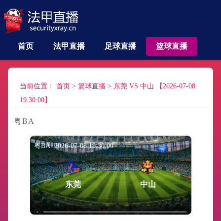
首页
法甲直播
足球直播
篮球直播
当前位置：
首页
>
篮球直播
>
东莞 VS 中山 【2026-07-08
19:30:00】
粤BA
粤BA 2026-07-08 19:30:00
东莞
中山