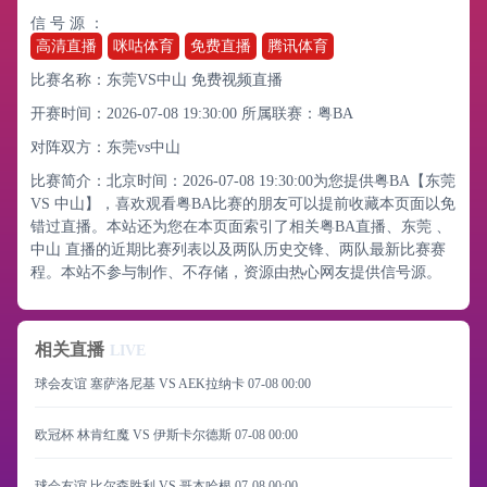
信 号 源 ：
高清直播
咪咕体育
免费直播
腾讯体育
比赛名称：东莞VS中山 免费视频直播
开赛时间：2026-07-08 19:30:00
所属联赛：
粤BA
对阵双方：东莞vs中山
比赛简介：北京时间：2026-07-08 19:30:00为您提供粤BA【东莞
VS 中山】，喜欢观看粤BA比赛的朋友可以提前收藏本页面以免
错过直播。本站还为您在本页面索引了相关粤BA直播、东莞 、
中山 直播的近期比赛列表以及两队历史交锋、两队最新比赛赛
程。本站不参与制作、不存储，资源由热心网友提供信号源。
相关直播
LIVE
球会友谊 塞萨洛尼基 VS AEK拉纳卡
07-08 00:00
欧冠杯 林肯红魔 VS 伊斯卡尔德斯
07-08 00:00
球会友谊 比尔森胜利 VS 哥本哈根
07-08 00:00