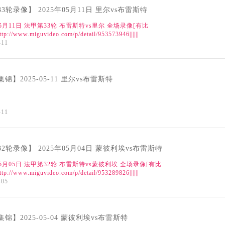
3轮录像】 2025年05月11日 里尔vs布雷斯特
05月11日 法甲第33轮 布雷斯特vs里尔 全场录像[有比
http://www.miguvideo.com/p/detail/953573946||||||
-11
锦】2025-05-11 里尔vs布雷斯特
-11
2轮录像】 2025年05月04日 蒙彼利埃vs布雷斯特
 05月05日 法甲第32轮 布雷斯特vs蒙彼利埃 全场录像[有比
http://www.miguvideo.com/p/detail/953289826||||||
-05
锦】2025-05-04 蒙彼利埃vs布雷斯特