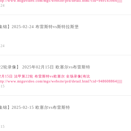
http://www.miguvideo.com/mgs/website/prd/detail.html?cid=949145984||||||
-24
锦】2025-02-24 布雷斯特vs斯特拉斯堡
-24
2轮录像】 2025年02月15日 欧塞尔vs布雷斯特
02月15日 法甲第22轮 布雷斯特vs欧塞尔 全场录像[有比
http://www.miguvideo.com/mgs/website/prd/detail.html?cid=948608864||||||
-15
锦】2025-02-15 欧塞尔vs布雷斯特
-15