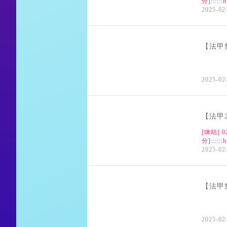
分]::::::
2025-02
【法甲集
2025-02
【法甲2
[咪咕] 
分]::::::
2025-02
【法甲集
2025-02