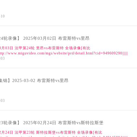
-10
4轮录像】 2025年03月02日 布雷斯特vs里昂
03月03日 法甲第24轮 里昂vs布雷斯特 全场录像[有比
http://www.miguvideo.com/mgs/website/prd/detail.html?cid=949609290||||||
-03
锦】2025-03-02 布雷斯特vs里昂
-03
3轮录像】 2025年02月24日 布雷斯特vs斯特拉斯堡
 02月24日 法甲第23轮 斯特拉斯堡vs布雷斯特 全场录像[有比