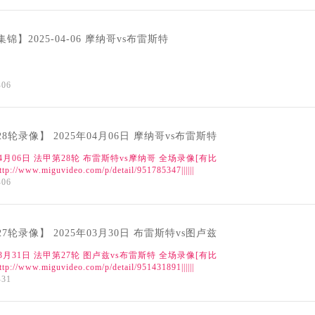
锦】2025-04-06 摩纳哥vs布雷斯特
-06
8轮录像】 2025年04月06日 摩纳哥vs布雷斯特
04月06日 法甲第28轮 布雷斯特vs摩纳哥 全场录像[有比
http://www.miguvideo.com/p/detail/951785347||||||
-06
7轮录像】 2025年03月30日 布雷斯特vs图卢兹
03月31日 法甲第27轮 图卢兹vs布雷斯特 全场录像[有比
http://www.miguvideo.com/p/detail/951431891||||||
-31