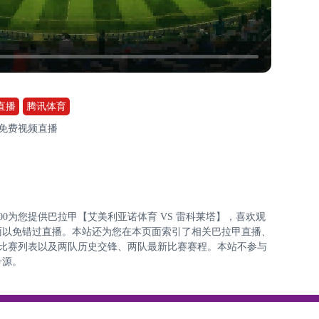
直播
腾讯体育
 免费视频直播
6:30:00为您提供巴拉甲【艾美利亚诺体育 VS 雷科莱塔】，喜欢观
面以免错过直播。本站还为您在本页面索引了相关巴拉甲直播、
期比赛列表以及两队历史交锋、两队最新比赛赛程。本站不参与
号源。