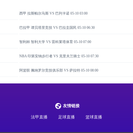
西甲 拉斯帕尔马斯 VS 巴列卡诺
05-10 03:00
巴拉甲 谭贝塔里竞技 VS 巴拉圭国民
05-10 06:30
智利杯 智利大学 VS 雷科莱塔体育
05-10 07:00
NBA 印第安纳步行者 VS 克里夫兰骑士
05-10 07:30
阿篮联 佩纳罗尔竞技俱乐部 VS 萨拉特
05-10 08:00
友情链接
法甲直播
足球直播
篮球直播