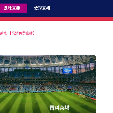
足球直播
篮球直播
科莱塔 【高清免费直播】
雷科莱塔