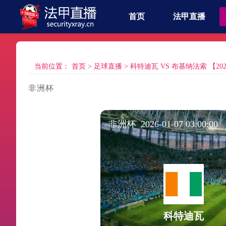
首页
法甲直播
当前位置：
首页
>
足球直播
>
科特迪瓦 VS 布基纳法索 【2026-0
非洲杯
非洲杯 2026-01-07 03:00:00
科特迪瓦