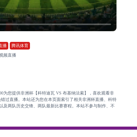
直播
腾讯体育
费视频直播
3:00:00为您提供非洲杯【科特迪瓦 VS 布基纳法索】，喜欢观看非
免错过直播。本站还为您在本页面索引了相关非洲杯直播、科特
表以及两队历史交锋、两队最新比赛赛程。本站不参与制作、不