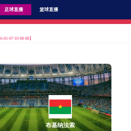
足球直播
篮球直播
1-07 03:00:00】
布基纳法索