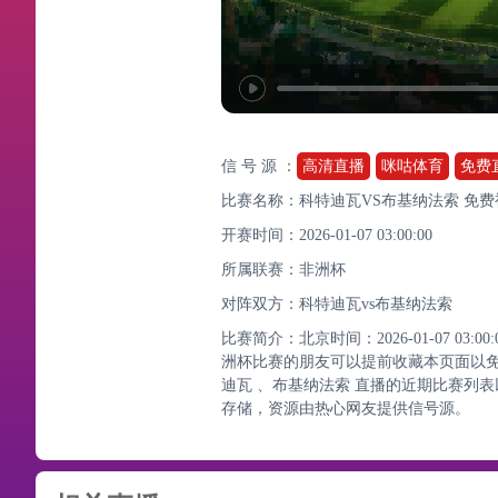
信 号 源 ：
高清直播
咪咕体育
免费
比赛名称：科特迪瓦VS布基纳法索 免
开赛时间：2026-01-07 03:00:00
所属联赛：
非洲杯
对阵双方：科特迪瓦vs布基纳法索
比赛简介：北京时间：2026-01-07 0
洲杯比赛的朋友可以提前收藏本页面以
迪瓦 、布基纳法索 直播的近期比赛列
存储，资源由热心网友提供信号源。