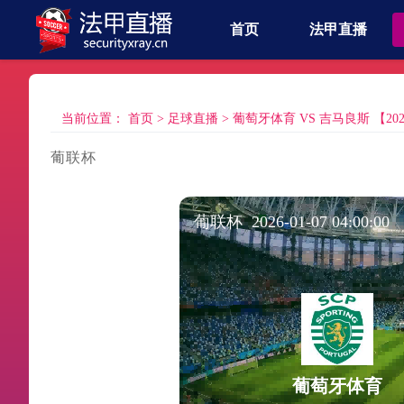
首页
法甲直播
当前位置：
首页
>
足球直播
>
葡萄牙体育 VS 吉马良斯 【2026-0
葡联杯
葡联杯 2026-01-07 04:00:00
葡萄牙体育