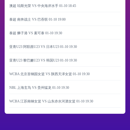
澳超 珀斯光荣 VS 中央海岸水手
01-10 18:45
泰超 南奔战士 VS 巴吞联
01-10 19:00
泰超 狮子港 VS 素可泰
01-10 19:30
亚青U23 阿联酋U23 VS 日本U23
01-10 19:30
亚青U23 黎巴嫩U23 VS 韩国U23
01-10 19:30
WCBA 北京首钢园女篮 VS 陕西天泽女篮
01-10 19:30
NBL 上海玄鸟 VS 贵州猛龙
01-10 19:30
WCBA 江苏南钢女篮 VS 山东赤水河酒女篮
01-10 19:30