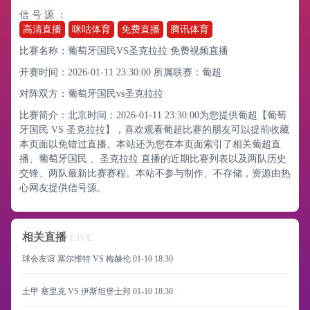
信 号 源 ：
高清直播
咪咕体育
免费直播
腾讯体育
比赛名称：葡萄牙国民VS圣克拉拉 免费视频直播
开赛时间：2026-01-11 23:30:00
所属联赛：
葡超
对阵双方：葡萄牙国民vs圣克拉拉
比赛简介：北京时间：2026-01-11 23:30:00为您提供葡超【葡萄
牙国民 VS 圣克拉拉】，喜欢观看葡超比赛的朋友可以提前收藏
本页面以免错过直播。本站还为您在本页面索引了相关葡超直
播、葡萄牙国民 、圣克拉拉 直播的近期比赛列表以及两队历史
交锋、两队最新比赛赛程。本站不参与制作、不存储，资源由热
心网友提供信号源。
相关直播
LIVE
球会友谊 塞尔维特 VS 梅赫伦
01-10 18:30
土甲 塞里克 VS 伊斯坦堡士邦
01-10 18:30