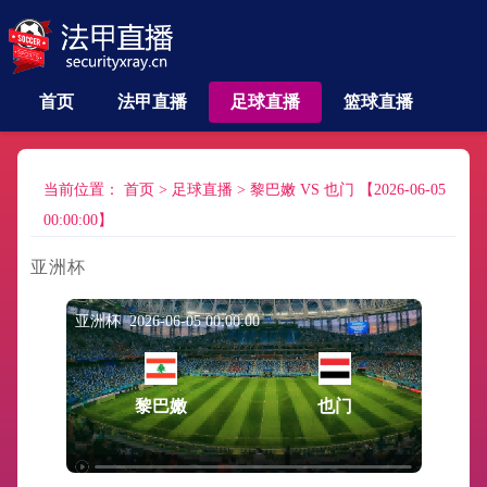
首页
法甲直播
足球直播
篮球直播
当前位置：
首页
>
足球直播
>
黎巴嫩 VS 也门 【2026-06-05
00:00:00】
亚洲杯
亚洲杯 2026-06-05 00:00:00
黎巴嫩
也门