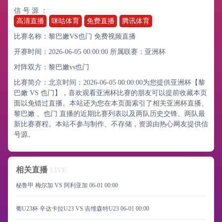
信 号 源 ：
高清直播
咪咕体育
免费直播
腾讯体育
比赛名称：黎巴嫩VS也门 免费视频直播
开赛时间：2026-06-05 00:00:00
所属联赛：
亚洲杯
对阵双方：黎巴嫩vs也门
比赛简介：北京时间：2026-06-05 00:00:00为您提供亚洲杯【黎
巴嫩 VS 也门】，喜欢观看亚洲杯比赛的朋友可以提前收藏本页
面以免错过直播。本站还为您在本页面索引了相关亚洲杯直播、
黎巴嫩 、也门 直播的近期比赛列表以及两队历史交锋、两队最
新比赛赛程。本站不参与制作、不存储，资源由热心网友提供信
号源。
相关直播
LIVE
秘鲁甲 梅尔加 VS 阿利亚加
06-01 00:00
葡U23杯 辛达卡拉U23 VS 吉维森特U23
06-01 00:00