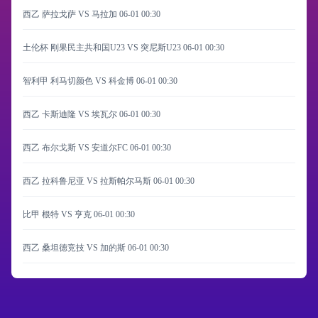
西乙 萨拉戈萨 VS 马拉加
06-01 00:30
土伦杯 刚果民主共和国U23 VS 突尼斯U23
06-01 00:30
智利甲 利马切颜色 VS 科金博
06-01 00:30
西乙 卡斯迪隆 VS 埃瓦尔
06-01 00:30
西乙 布尔戈斯 VS 安道尔FC
06-01 00:30
西乙 拉科鲁尼亚 VS 拉斯帕尔马斯
06-01 00:30
比甲 根特 VS 亨克
06-01 00:30
西乙 桑坦德竞技 VS 加的斯
06-01 00:30