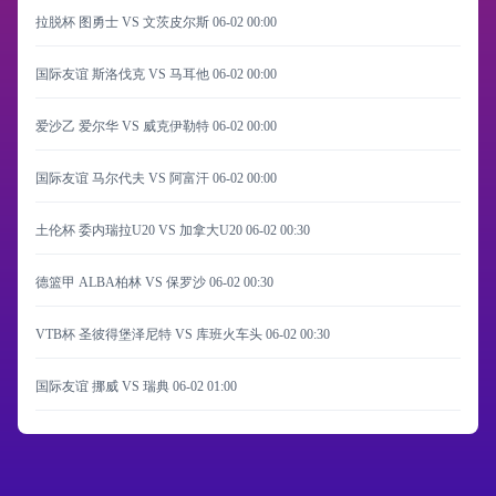
拉脱杯 图勇士 VS 文茨皮尔斯
06-02 00:00
国际友谊 斯洛伐克 VS 马耳他
06-02 00:00
爱沙乙 爱尔华 VS 威克伊勒特
06-02 00:00
国际友谊 马尔代夫 VS 阿富汗
06-02 00:00
土伦杯 委内瑞拉U20 VS 加拿大U20
06-02 00:30
德篮甲 ALBA柏林 VS 保罗沙
06-02 00:30
VTB杯 圣彼得堡泽尼特 VS 库班火车头
06-02 00:30
国际友谊 挪威 VS 瑞典
06-02 01:00