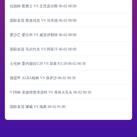
拉脱杯 图勇士 VS 文茨皮尔斯
06-02 00:00
国际友谊 斯洛伐克 VS 马耳他
06-02 00:00
爱沙乙 爱尔华 VS 威克伊勒特
06-02 00:00
国际友谊 马尔代夫 VS 阿富汗
06-02 00:00
土伦杯 委内瑞拉U20 VS 加拿大U20
06-02 00:30
德篮甲 ALBA柏林 VS 保罗沙
06-02 00:30
VTB杯 圣彼得堡泽尼特 VS 库班火车头
06-02 00:30
国际友谊 挪威 VS 瑞典
06-02 01:00