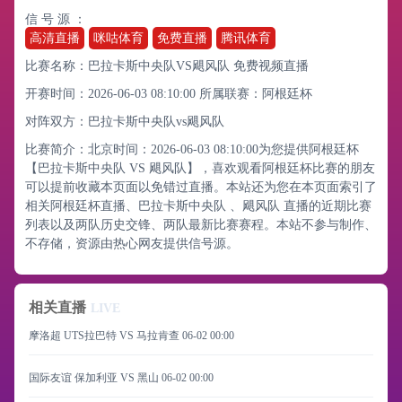
信 号 源 ：
高清直播
咪咕体育
免费直播
腾讯体育
比赛名称：巴拉卡斯中央队VS飓风队 免费视频直播
开赛时间：2026-06-03 08:10:00
所属联赛：
阿根廷杯
对阵双方：巴拉卡斯中央队vs飓风队
比赛简介：北京时间：2026-06-03 08:10:00为您提供阿根廷杯
【巴拉卡斯中央队 VS 飓风队】，喜欢观看阿根廷杯比赛的朋友
可以提前收藏本页面以免错过直播。本站还为您在本页面索引了
相关阿根廷杯直播、巴拉卡斯中央队 、飓风队 直播的近期比赛
列表以及两队历史交锋、两队最新比赛赛程。本站不参与制作、
不存储，资源由热心网友提供信号源。
相关直播
LIVE
摩洛超 UTS拉巴特 VS 马拉肯查
06-02 00:00
国际友谊 保加利亚 VS 黑山
06-02 00:00