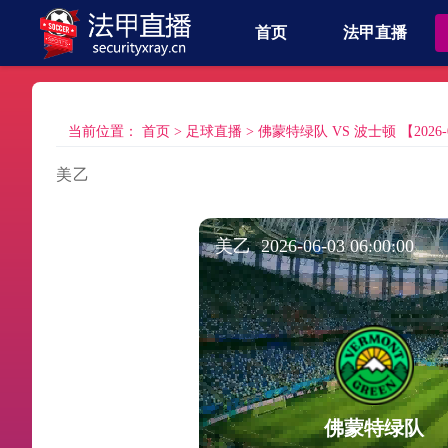
首页
法甲直播
当前位置：
首页
>
足球直播
>
佛蒙特绿队 VS 波士顿 【2026-06-
美乙
美乙 2026-06-03 06:00:00
佛蒙特绿队