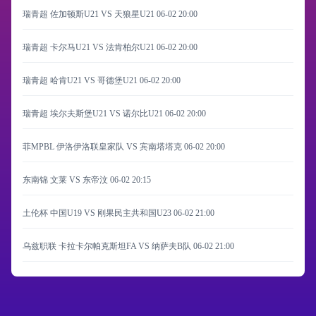
瑞青超 佐加顿斯U21 VS 天狼星U21
06-02 20:00
瑞青超 卡尔马U21 VS 法肯柏尔U21
06-02 20:00
瑞青超 哈肯U21 VS 哥德堡U21
06-02 20:00
瑞青超 埃尔夫斯堡U21 VS 诺尔比U21
06-02 20:00
菲MPBL 伊洛伊洛联皇家队 VS 宾南塔塔克
06-02 20:00
东南锦 文莱 VS 东帝汶
06-02 20:15
土伦杯 中国U19 VS 刚果民主共和国U23
06-02 21:00
乌兹职联 卡拉卡尔帕克斯坦FA VS 纳萨夫B队
06-02 21:00