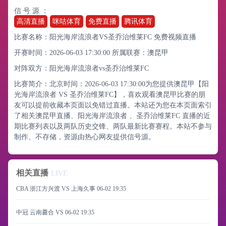
信 号 源 ：
高清直播
咪咕体育
免费直播
腾讯体育
比赛名称：阳光海岸流浪者VS圣乔治维莱FC 免费视频直播
开赛时间：2026-06-03 17:30:00
所属联赛：
澳昆甲
对阵双方：阳光海岸流浪者vs圣乔治维莱FC
比赛简介：北京时间：2026-06-03 17:30:00为您提供澳昆甲【阳
光海岸流浪者 VS 圣乔治维莱FC】，喜欢观看澳昆甲比赛的朋
友可以提前收藏本页面以免错过直播。本站还为您在本页面索引
了相关澳昆甲直播、阳光海岸流浪者 、圣乔治维莱FC 直播的近
期比赛列表以及两队历史交锋、两队最新比赛赛程。本站不参与
制作、不存储，资源由热心网友提供信号源。
相关直播
LIVE
CBA 浙江方兴渡 VS 上海久事
06-02 19:35
中冠 云南爨合 VS
06-02 19:35