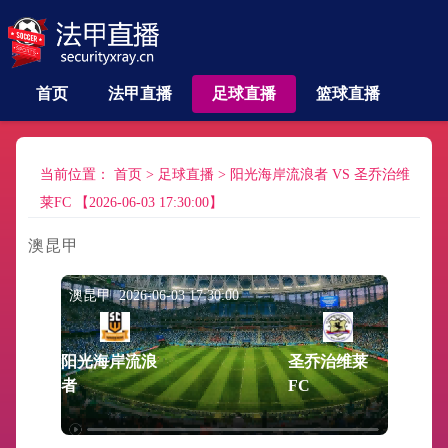
首页
法甲直播
足球直播
篮球直播
当前位置：
首页
>
足球直播
>
阳光海岸流浪者 VS 圣乔治维
莱FC 【2026-06-03 17:30:00】
澳昆甲
澳昆甲 2026-06-03 17:30:00
阳光海岸流浪
圣乔治维莱
者
FC