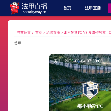
首页
法甲直播
当前位置：
首页
>
足球直播
>
那不勒斯FC VS 夏洛特独立 【2026
美甲
美甲 2026-06-04 07:30:00
那不勒斯FC