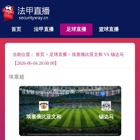
首页
法甲直播
足球直播
篮球直播
当前位置：
首页
>
足球直播
>
埃塞俄比亚文和 VS 锡达马
【2026-06-04 20:00:00】
埃塞超
埃塞超 2026-06-04 20:00:00
埃塞俄比亚文和
锡达马