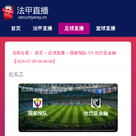
首页
法甲直播
足球直播
篮球直播
当前位置：
首页
>
足球直播
>
国家报队 VS 坎巴亚金融
【2026-07-09 04:00:00】
厄瓜乙
厄瓜乙 2026-07-09 04:00:00
国家报队
坎巴亚金融