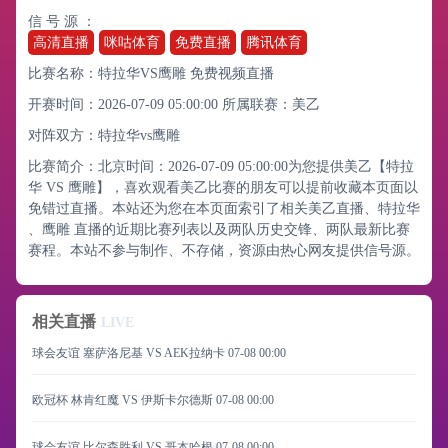
信 号 源 ：
高清直播
咪咕体育
免费直播
腾讯体育
比赛名称：特拉华VS鹰雕 免费视频直播
开赛时间：2026-07-09 05:00:00
所属联赛：
美乙
对阵双方：特拉华vs鹰雕
比赛简介：北京时间：2026-07-09 05:00:00为您提供美乙【特拉
华 VS 鹰雕】，喜欢观看美乙比赛的朋友可以提前收藏本页面以
免错过直播。本站还为您在本页面索引了相关美乙直播、特拉华
、鹰雕 直播的近期比赛列表以及两队历史交锋、两队最新比赛
赛程。本站不参与制作、不存储，资源由热心网友提供信号源。
相关直播
LIVE
球会友谊 塞萨洛尼基 VS AEK拉纳卡
07-08 00:00
欧冠杯 林肯红魔 VS 伊斯卡尔德斯
07-08 00:00
球会友谊 比尔森胜利 VS 哥本哈根
07-08 00:00