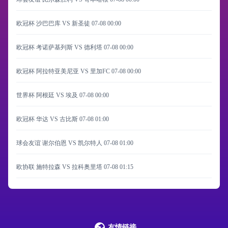
欧冠杯 沙巴巴库 VS 新圣徒
07-08 00:00
欧冠杯 考诺萨基列斯 VS 德利塔
07-08 00:00
欧冠杯 阿拉特亚美尼亚 VS 里加FC
07-08 00:00
世界杯 阿根廷 VS 埃及
07-08 00:00
欧冠杯 华达 VS 古比斯
07-08 01:00
球会友谊 谢尔伯恩 VS 凯尔特人
07-08 01:00
欧协联 施特拉森 VS 拉科奥里塔
07-08 01:15
友情链接