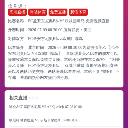
信 号 源 ：
高清直播
咪咕体育
免费直播
腾讯体育
比赛名称：FC圣安东尼奥B队VS双城巨嘴鸟 免费视频直播
开赛时间：2026-07-09 08:30:00
所属联赛：
美乙
对阵双方：FC圣安东尼奥B队vs双城巨嘴鸟
比赛简介：北京时间：2026-07-09 08:30:00为您提供美乙【FC圣
安东尼奥B队 VS 双城巨嘴鸟】，喜欢观看美乙比赛的朋友可以
提前收藏本页面以免错过直播。本站还为您在本页面索引了相关
美乙直播、FC圣安东尼奥B队 、双城巨嘴鸟 直播的近期比赛列
表以及两队历史交锋、两队最新比赛赛程。本站不参与制作、不
存储，资源由热心网友提供信号源。
相关直播
LIVE
球会友谊 塞萨洛尼基 VS AEK拉纳卡
07-08 00:00
欧冠杯 林肯红魔 VS 伊斯卡尔德斯
07-08 00:00