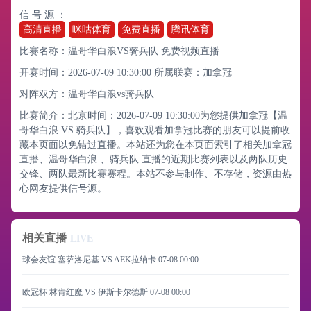
信 号 源 ：
高清直播
咪咕体育
免费直播
腾讯体育
比赛名称：温哥华白浪VS骑兵队 免费视频直播
开赛时间：2026-07-09 10:30:00
所属联赛：
加拿冠
对阵双方：温哥华白浪vs骑兵队
比赛简介：北京时间：2026-07-09 10:30:00为您提供加拿冠【温
哥华白浪 VS 骑兵队】，喜欢观看加拿冠比赛的朋友可以提前收
藏本页面以免错过直播。本站还为您在本页面索引了相关加拿冠
直播、温哥华白浪 、骑兵队 直播的近期比赛列表以及两队历史
交锋、两队最新比赛赛程。本站不参与制作、不存储，资源由热
心网友提供信号源。
相关直播
LIVE
球会友谊 塞萨洛尼基 VS AEK拉纳卡
07-08 00:00
欧冠杯 林肯红魔 VS 伊斯卡尔德斯
07-08 00:00