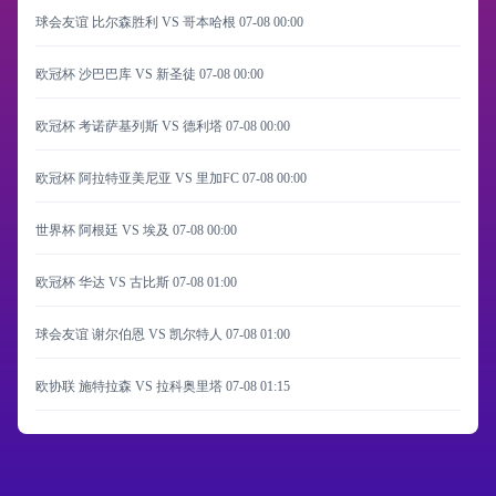
球会友谊 比尔森胜利 VS 哥本哈根
07-08 00:00
欧冠杯 沙巴巴库 VS 新圣徒
07-08 00:00
欧冠杯 考诺萨基列斯 VS 德利塔
07-08 00:00
欧冠杯 阿拉特亚美尼亚 VS 里加FC
07-08 00:00
世界杯 阿根廷 VS 埃及
07-08 00:00
欧冠杯 华达 VS 古比斯
07-08 01:00
球会友谊 谢尔伯恩 VS 凯尔特人
07-08 01:00
欧协联 施特拉森 VS 拉科奥里塔
07-08 01:15