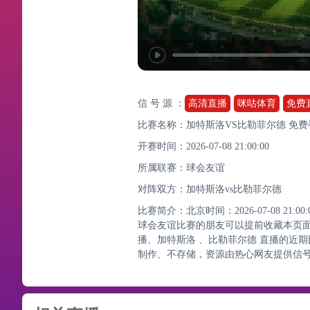
信 号 源 ：
高清直播
咪咕体育
免费
比赛名称：加特斯洛VS比勒菲尔德 免
开赛时间：2026-07-08 21:00:00
所属联赛：
球会友谊
对阵双方：加特斯洛vs比勒菲尔德
比赛简介：北京时间：2026-07-08 2
球会友谊比赛的朋友可以提前收藏本页
播、加特斯洛 、比勒菲尔德 直播的近
制作、不存储，资源由热心网友提供信