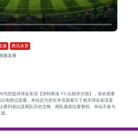
直播
腾讯体育
费视频直播
1:00:00为您提供球会友谊【加特斯洛 VS 比勒菲尔德】，喜欢观看
面以免错过直播。本站还为您在本页面索引了相关球会友谊直
期比赛列表以及两队历史交锋、两队最新比赛赛程。本站不参与
号源。