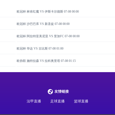
欧冠杯 林肯红魔 VS 伊斯卡尔德斯
07-08 00:00
欧冠杯 沙巴巴库 VS 新圣徒
07-08 00:00
欧冠杯 阿拉特亚美尼亚 VS 里加FC
07-08 00:00
欧冠杯 华达 VS 古比斯
07-08 01:00
欧协联 施特拉森 VS 拉科奥里塔
07-08 01:15
友情链接
法甲直播
足球直播
篮球直播