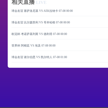
相关直播
LIVE
球会友谊 塞萨洛尼基 VS AEK拉纳卡
07-08 00:00
球会友谊 比尔森胜利 VS 哥本哈根
07-08 00:00
欧冠杯 考诺萨基列斯 VS 德利塔
07-08 00:00
世界杯 阿根廷 VS 埃及
07-08 00:00
球会友谊 谢尔伯恩 VS 凯尔特人
07-08 01:00