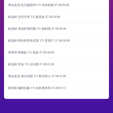
球会友谊 比尔森胜利 VS 哥本哈根
07-08 00:00
欧冠杯 沙巴巴库 VS 新圣徒
07-08 00:00
欧冠杯 考诺萨基列斯 VS 德利塔
07-08 00:00
欧冠杯 阿拉特亚美尼亚 VS 里加FC
07-08 00:00
世界杯 阿根廷 VS 埃及
07-08 00:00
欧冠杯 华达 VS 古比斯
07-08 01:00
球会友谊 谢尔伯恩 VS 凯尔特人
07-08 01:00
欧协联 施特拉森 VS 拉科奥里塔
07-08 01:15