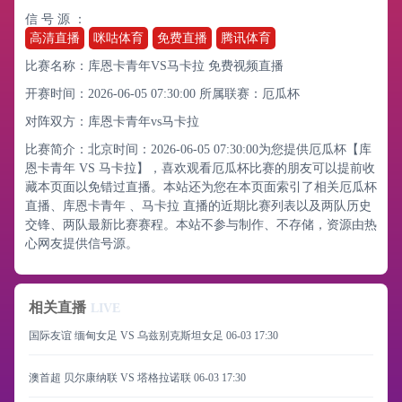
信 号 源 ：
高清直播
咪咕体育
免费直播
腾讯体育
比赛名称：库恩卡青年VS马卡拉 免费视频直播
开赛时间：2026-06-05 07:30:00
所属联赛：
厄瓜杯
对阵双方：库恩卡青年vs马卡拉
比赛简介：北京时间：2026-06-05 07:30:00为您提供厄瓜杯【库
恩卡青年 VS 马卡拉】，喜欢观看厄瓜杯比赛的朋友可以提前收
藏本页面以免错过直播。本站还为您在本页面索引了相关厄瓜杯
直播、库恩卡青年 、马卡拉 直播的近期比赛列表以及两队历史
交锋、两队最新比赛赛程。本站不参与制作、不存储，资源由热
心网友提供信号源。
相关直播
LIVE
国际友谊 缅甸女足 VS 乌兹别克斯坦女足
06-03 17:30
澳首超 贝尔康纳联 VS 塔格拉诺联
06-03 17:30