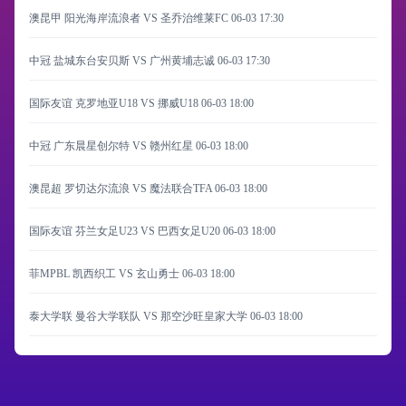
澳昆甲 阳光海岸流浪者 VS 圣乔治维莱FC
06-03 17:30
中冠 盐城东台安贝斯 VS 广州黄埔志诚
06-03 17:30
国际友谊 克罗地亚U18 VS 挪威U18
06-03 18:00
中冠 广东晨星创尔特 VS 赣州红星
06-03 18:00
澳昆超 罗切达尔流浪 VS 魔法联合TFA
06-03 18:00
国际友谊 芬兰女足U23 VS 巴西女足U20
06-03 18:00
菲MPBL 凯西织工 VS 玄山勇士
06-03 18:00
泰大学联 曼谷大学联队 VS 那空沙旺皇家大学
06-03 18:00