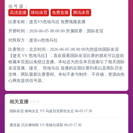
信 号 源 ：
高清直播
咪咕体育
免费直播
腾讯体育
比赛名称：捷克VS危地马拉 免费视频直播
开赛时间：2026-06-05 08:00:00
所属联赛：
国际友谊
对阵双方：捷克vs危地马拉
比赛简介：北京时间：2026-06-05 08:00:00为您提供国际友谊
【捷克 VS 危地马拉】，喜欢观看国际友谊比赛的朋友可以提前
收藏本页面以免错过直播。本站还为您在本页面索引了相关国际
友谊直播、捷克 、危地马拉 直播的近期比赛列表以及两队历史
交锋、两队最新比赛赛程。本站不参与制作、不存储，资源由热
心网友提供信号源。
相关直播
LIVE
国际友谊 缅甸女足 VS 乌兹别克斯坦女足
06-03 17:30
澳首超 贝尔康纳联 VS 塔格拉诺联
06-03 17:30