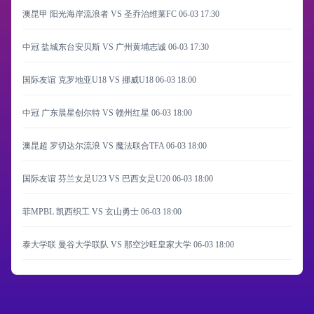
澳昆甲 阳光海岸流浪者 VS 圣乔治维莱FC
06-03 17:30
中冠 盐城东台安贝斯 VS 广州黄埔志诚
06-03 17:30
国际友谊 克罗地亚U18 VS 挪威U18
06-03 18:00
中冠 广东晨星创尔特 VS 赣州红星
06-03 18:00
澳昆超 罗切达尔流浪 VS 魔法联合TFA
06-03 18:00
国际友谊 芬兰女足U23 VS 巴西女足U20
06-03 18:00
菲MPBL 凯西织工 VS 玄山勇士
06-03 18:00
泰大学联 曼谷大学联队 VS 那空沙旺皇家大学
06-03 18:00