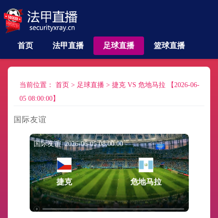
首页
法甲直播
足球直播
篮球直播
当前位置：
首页
>
足球直播
>
捷克 VS 危地马拉 【2026-06-
05 08:00:00】
国际友谊
国际友谊 2026-06-05 08:00:00
捷克
危地马拉